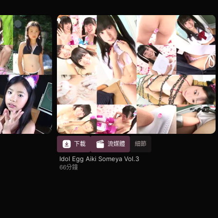
下載
流媒體
細節
Idol Egg Aiki Someya Vol.3
66分鐘