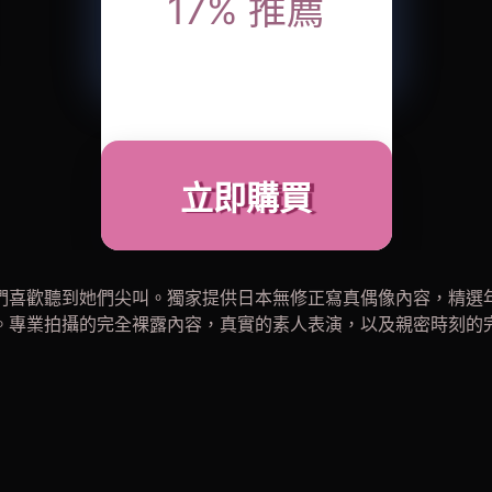
17
%
推薦
立即購買
們喜歡聽到她們尖叫。獨家提供日本無修正寫真偶像內容，精選
。專業拍攝的完全裸露內容，真實的素人表演，以及親密時刻的