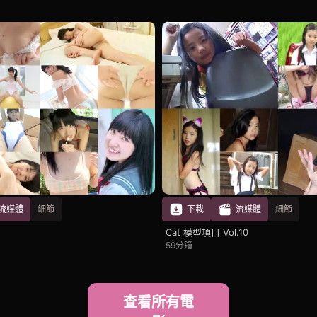
流媒體
細節
下載
流媒體
細節
Cat 模型項目 Vol.10
59分鐘
查看所有電