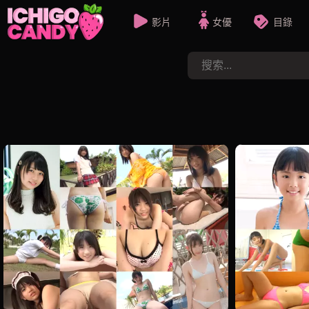
影片
女優
目錄