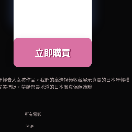
立即購買
年輕素人女孩作品。我們的高清視頻收藏展示真實的日本年輕模
完美捕捉，帶給您最地道的日本寫真偶像體驗
所有電影
Tags