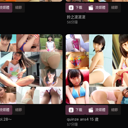
流媒體
細節
下載
流媒體
細節
鈴之凜凜凜
56分鐘
流媒體
細節
下載
流媒體
細節
l.28～
quinze ans4 15 歲
57分鐘