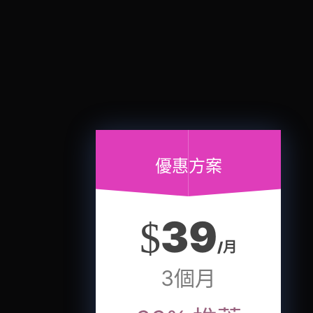
優惠方案
39
$
/月
3個月