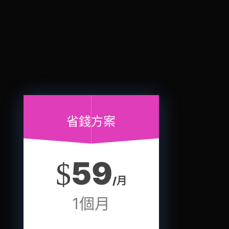
省錢方案
59
$
/月
1個月