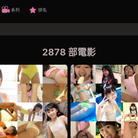
系列
排名
2878 部電影